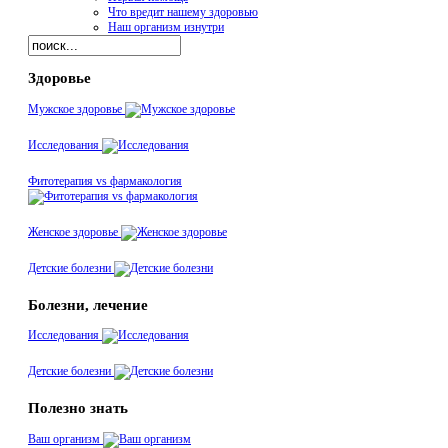
Что вредит нашему здоровью
Наш организм изнутри
Здоровье
Мужское здоровье
Исследования
Фитотерапия vs фармакология
Женское здоровье
Детские болезни
Болезни, лечение
Исследования
Детские болезни
Полезно знать
Ваш организм