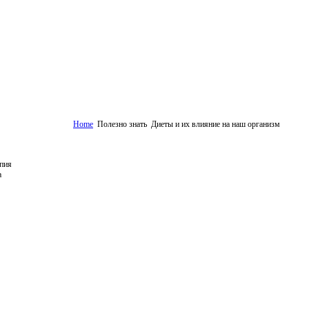
Home
Полезно знать
Диеты и их влияние на наш организм
пия
а