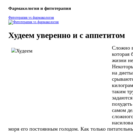
Фармакология и фитотерапия
Фитотерапия vs фармакология
Худеем уверенно и с аппетитом
Сложно в
которая 
жизни не
Некоторы
на диеты
срываютс
килогра
таким тр
задаются
похудеть
самом де
сложного
насилова
моря его постоянным голодом. Как только питательн