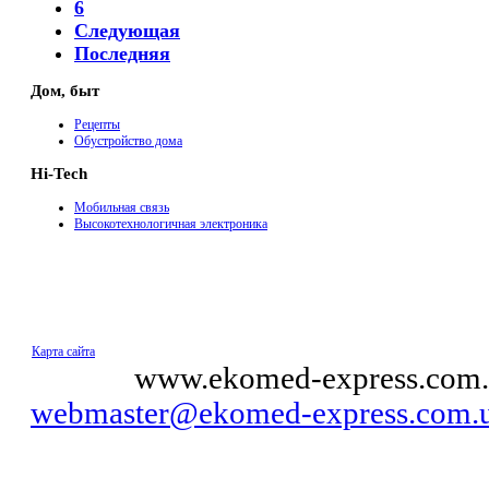
6
Следующая
Последняя
Дом, быт
Рецепты
Обустройство дома
Hi-Tech
Мобильная связь
Высокотехнологичная электроника
Карта сайта
© 2011
www.ekomed-express.com.
webmaster@ekomed-express.com.