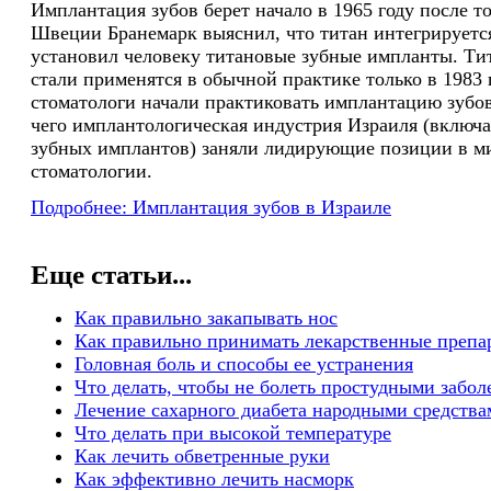
Имплантация зубов берет начало в 1965 году после то
Швеции Бранемарк выяснил, что титан интегрируется
установил человеку титановые зубные импланты. Т
стали применятся в обычной практике только в 1983 
стоматологи начали практиковать имплантацию зубов 
чего имплантологическая индустрия Израиля (включа
зубных имплантов) заняли лидирующие позиции в м
стоматологии.
Подробнее: Имплантация зубов в Израиле
Еще статьи...
Как правильно закапывать нос
Как правильно принимать лекарственные препа
Головная боль и способы ее устранения
Что делать, чтобы не болеть простудными забо
Лечение сахарного диабета народными средства
Что делать при высокой температуре
Как лечить обветренные руки
Как эффективно лечить насморк