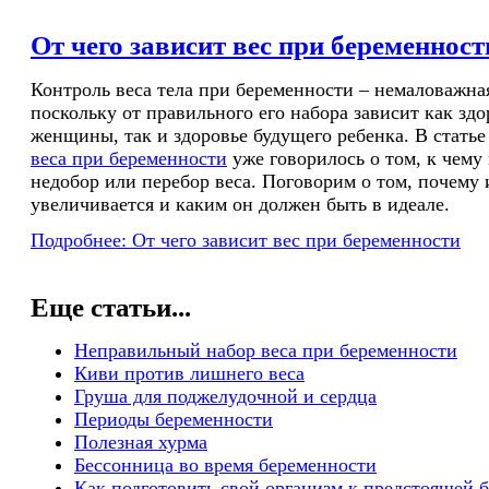
От чего зависит вес при беременност
Контроль веса тела при беременности – немаловажна
поскольку от правильного его набора зависит как зд
женщины, так и здоровье будущего ребенка. В стать
веса при беременности
уже говорилось о том, к чему
недобор или перебор веса. Поговорим о том, почему 
увеличивается и каким он должен быть в идеале.
Подробнее: От чего зависит вес при беременности
Еще статьи...
Неправильный набор веса при беременности
Киви против лишнего веса
Груша для поджелудочной и сердца
Периоды беременности
Полезная хурма
Бессонница во время беременности
Как подготовить свой организм к предстоящей 