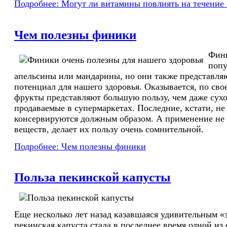
Подробнее: Могут ли витамины повлиять на течение
Чем полезны финики
Фини
попу
апельсины или мандарины, но они также представля
потенциал для нашего здоровья. Оказывается, по сво
фрукты представляют большую пользу, чем даже сух
продаваемые в супермаркетах. Последние, кстати, не 
консервируются должным образом. А применение не
веществ, делает их пользу очень сомнительной.
Подробнее: Чем полезны финики
Польза пекинской капусты
Еще несколько лет назад казавшаяся удивительным 
пекинская капуста стала в последнее время одной из