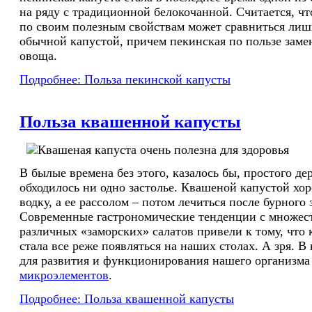
на ряду с традиционной белокочанной. Считается, чт
по своим полезным свойствам может сравниться лишь
обычной капустой, причем пекинская по пользе замен
овоща.
Подробнее: Польза пекинской капусты
Польза квашенной капусты
В былые времена без этого, казалось бы, простого де
обходилось ни одно застолье. Квашеной капустой хо
водку, а ее рассолом – потом лечиться после бурного 
Современные гастрономические тенденции с множес
различных «заморских» салатов привели к тому, что 
стала все реже появляться на наших столах. А зря. В
для развития и функционирования нашего организм
микроэлементов
.
Подробнее: Польза квашенной капусты