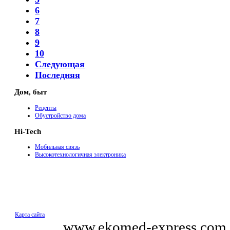
6
7
8
9
10
Следующая
Последняя
Дом, быт
Рецепты
Обустройство дома
Hi-Tech
Мобильная связь
Высокотехнологичная электроника
Карта сайта
© 2011
www.ekomed-express.com.