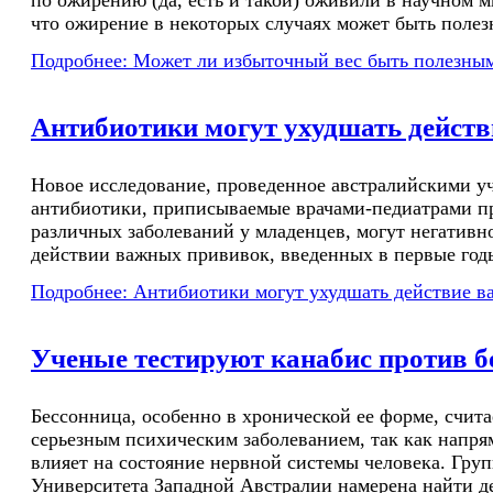
по ожирению (да, есть и такой) оживили в научном м
что ожирение в некоторых случаях может быть полез
Подробнее: Может ли избыточный вес быть полезны
Антибиотики могут ухудшать дейст
Новое исследование, проведенное австралийскими у
антибиотики, приписываемые врачами-педиатрами п
различных заболеваний у младенцев, могут негативно
действии важных прививок, введенных в первые год
Подробнее: Антибиотики могут ухудшать действие 
Ученые тестируют канабис против 
Бессонница, особенно в хронической ее форме, счита
серьезным психическим заболеванием, так как напр
влияет на состояние нервной системы человека. Груп
Университета Западной Австралии намерена найти д