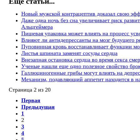
Еще статьи...
Новый мужской контрацептив доказал свою эф
Даже одна ночь без сна увеличивает риск разви
Альцгеймера
Пищевая упаковка может влиять на процесс ус
Влияют ли антидепрессанты на мозг будущего р
Пуповинная кровь восстанавливает функции мо
Листья шпината заменят сосуды сердца
Внезапная остановка сердца во время секса сме
Ученые нашли еще одно полезное свойство бро
Галлюциногенные грибы могут влиять на депре
Механизм, подавляющий аппетит находится в н
Страница 2 из 20
Первая
Предыдущая
1
2
3
4
5