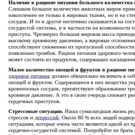
Наличие в рационе питания большого количества
Слишком большое количество животных жиров приво
накоплению не только в жировых тканях, но и на ст
сосудов. И то и другое негативно сказывается на сос
сосудистой системы, и в частности на возможности 
приступа. Чрезмерно большая жировая масса приводи
высокому кровяному давлению, а жировые отложения
способствуют снижению их пропускной способности,
появлению тромбов. Рацион питания здорового чело
может состоять из продуктов, содержащих насыщенн
Малое количество овощей и фруктов в рационе пи
здоровое питание
должно обязательно включать в се
овощей и фруктов. Содержащиеся в них вещества ук
кровеносных сосудов, препятствуют образованию тр
кровяное давление. А это в свою очередь снижает ри
сердечных приступов.
Стрессовые ситуации.
Наша сумасшедшая жизнь редк
стрессов и
депрессий
. Около 80 % всех людей подве
ситуациям, которые очень часто являются одной из п
сердечно-сосудистой системой. Попробуйте не брать в