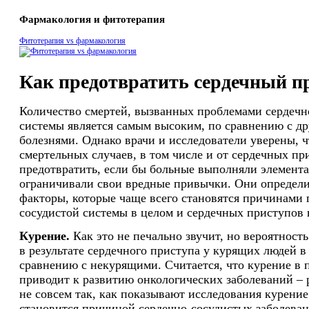
Фармакология и фитотерапия
Фитотерапия vs фармакология
Как предотвратить сердечный п
Количество смертей, вызванных проблемами сердечн
системы является самым высоким, по сравнению с д
болезнями. Однако врачи и исследователи уверены, ч
смертельных случаев, в том числе и от сердечных пр
предотвратить, если бы больные выполняли элемент
ограничивали свои вредные привычки. Они определ
факторы, которые чаще всего становятся причинами 
сосудистой системы в целом и сердечных приступов 
Курение.
Как это не печально звучит, но вероятность
в результате сердечного приступа у курящих людей в
сравнению с некурящими. Считается, что курение в 
приводит к развитию онкологических заболеваний – р
не совсем так, как показывают исследования курение
становится причиной сердечно-сосудистых заболеван