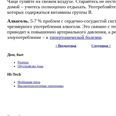
Чаще гуляйте на свежем воздухе. Старайтесь не нес
домой – учитесь полноценно отдыхать. Употребляйте
которых содержаться витамины группы B.
Алкоголь.
5-7 % проблем с сердечно-сосудистой сис
чрезмерного употребления алкоголя. Это связано с те
приводит к повышению артериального давления, а ре
злоупотребление – к
гипертонической болезни
.
< Предыдущая
Следующая >
Дом, быт
Рецепты
Обустройство дома
Hi-Tech
Мобильная связь
Высокотехнологичная электроника