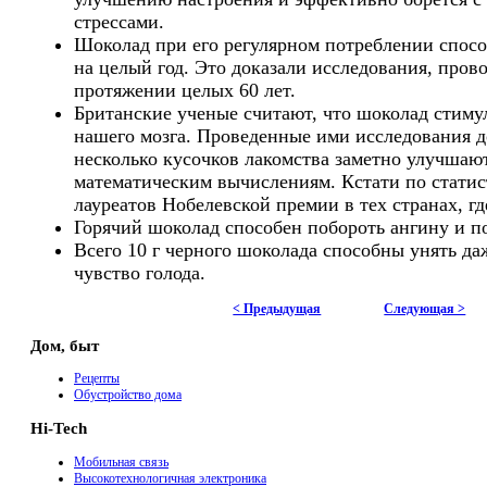
стрессами.
Шоколад при его регулярном потреблении спосо
на целый год. Это доказали исследования, пров
протяжении целых 60 лет.
Британские ученые считают, что шоколад стиму
нашего мозга. Проведенные ими исследования д
несколько кусочков лакомства заметно улучшают
математическим вычислениям. Кстати по статис
лауреатов Нобелевской премии в тех странах, г
Горячий шоколад способен побороть ангину и п
Всего 10 г черного шоколада способны унять да
чувство голода.
< Предыдущая
Следующая >
Дом, быт
Рецепты
Обустройство дома
Hi-Tech
Мобильная связь
Высокотехнологичная электроника