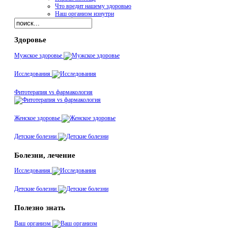
Что вредит нашему здоровью
Наш организм изнутри
Здоровье
Мужское здоровье
Исследования
Фитотерапия vs фармакология
Женское здоровье
Детские болезни
Болезни, лечение
Исследования
Детские болезни
Полезно знать
Ваш организм