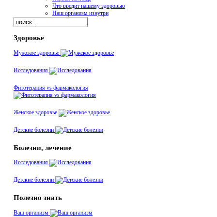
Что вредит нашему здоровью
Наш организм изнутри
Здоровье
Мужское здоровье
Исследования
Фитотерапия vs фармакология
Женское здоровье
Детские болезни
Болезни, лечение
Исследования
Детские болезни
Полезно знать
Ваш организм