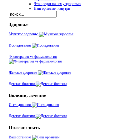
Что вредит нашему здоровью
Наш организм изнутри
Здоровье
Мужское здоровье
Исследования
Фитотерапия vs фармакология
Женское здоровье
Детские болезни
Болезни, лечение
Исследования
Детские болезни
Полезно знать
Ваш организм