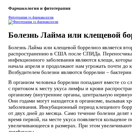
Фармакология и фитотерапия
Фитотерапия vs фармакология
Болезнь Лайма или клещевой бо
Болезнь Лайма или клещевой боррелиоз является вто
распространению в США после СПИДа. Переносчика
инфекционного заболевания являются клещи, которы
начала апреля и продолжают нам угрожать почти до 
Возбудителем болезни являются боррелии – бактерии
В организм человека боррелии попадают вместе со с
с притоком к месту укуса лимфы и крови распростра
организму (внутренние органы, центральную нервную
Они годами могут находится в организме, вызывая х
заболевания. Инкубационный период клещевого борр
от двух дней до месяца. Само течение болезни делят 
время первой, на месте укуса появляется кольцевое 
увеличивающееся в размерах. При этом увеличивают
лимфоузлы.