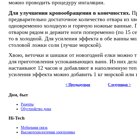
можно проводить процедуру ингаляции.
Для улучшения кровообращения в конечностях.
П
предварительно достаточное количество отвара из хв
одновременно холодную и горячую ножные ванные. П
отваром рядом и держите ноги попеременно (по 15 се
то в холодной. Для усиления эффекта в обе ванны мо
столовой ложки соли (лучше морской).
Хвою, веточки и шишки от новогодней елки можно т
для приготовления успокаивающих ванн. Из них делаю
настаивают 12 часов и добавляют в наполненную теп
усиления эффекта можно добавить 1 кг морской или
< Предыдущая
Следующая >
Дом, быт
Рецепты
Обустройство дома
Hi-Tech
Мобильная связь
Высокотехнологичная электроника