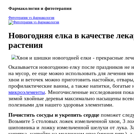
Фармакология и фитотерапия
Фитотерапия vs фармакология
Новогодняя елка в качестве лек
растения
Оказывается новогоднюю елку после праздников не 
на мусор, ее еще можно использовать для лечения мн
хвои и веточек можно приготовить настойки, отвары
профилактические ванны, а также напитки, богатые 
микроэлементы
. Многочисленные исследования пока
зимой хвойные деревья максимально насыщены все
полезными для нашего здоровья элементами.
Почистить сосуды и укрепить сердце
поможет след
Возьмите 5 столовых ложек измельченной хвои, 3 ло
шиповника и ложку измельченной шелухи от лука. Зал
кипятка, нагрейте на медленном огне (минут пять), а