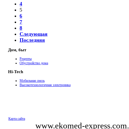
4
5
6
7
8
Следующая
Последняя
Дом, быт
Рецепты
Обустройство дома
Hi-Tech
Мобильная связь
Высокотехнологичная электроника
Карта сайта
© 2011
www.ekomed-express.com.