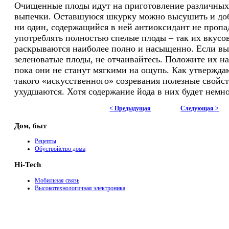
Очищенные плоды идут на приготовление различных 
выпечки. Оставшуюся шкурку можно высушить и доба
ни один, содержащийся в ней антиоксидант не пропа
употреблять полностью спелые плоды – так их вкусо
раскрываются наиболее полно и насыщенно. Если вы
зеленоватые плоды, не отчаивайтесь. Положите их на
пока они не станут мягкими на ощупь. Как утвержда
такого «искусственного» созревания полезные свойст
ухудшаются. Хотя содержание йода в них будет немн
< Предыдущая
Следующая >
Дом, быт
Рецепты
Обустройство дома
Hi-Tech
Мобильная связь
Высокотехнологичная электроника