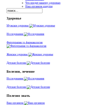
Что вредит нашему здоровью
Наш организм изнутри
Здоровье
Мужское здоровье
Исследования
Фитотерапия vs фармакология
Женское здоровье
Детские болезни
Болезни, лечение
Исследования
Детские болезни
Полезно знать
Ваш организм