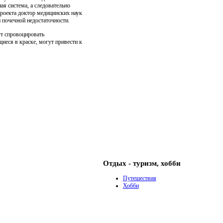
я система, а следовательно
проекта доктор медицинских наук
 почечной недостаточности.
ут спровоцировать
иеся в краске, могут привести к
Отдых - туризм, хобби
Путешествия
Хобби