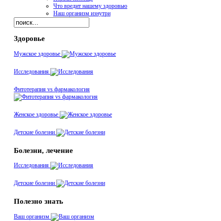
Что вредит нашему здоровью
Наш организм изнутри
Здоровье
Мужское здоровье
Исследования
Фитотерапия vs фармакология
Женское здоровье
Детские болезни
Болезни, лечение
Исследования
Детские болезни
Полезно знать
Ваш организм