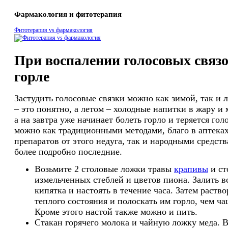
Фармакология и фитотерапия
Фитотерапия vs фармакология
При воспалении голосовых связо
горле
Застудить голосовые связки можно как зимой, так и 
– это понятно, а летом – холодные напитки в жару и
а на завтра уже начинает болеть горло и теряется гол
можно как традиционными методами, благо в аптек
препаратов от этого недуга, так и народными средст
более подробно последние.
Возьмите 2 столовые ложки травы
крапивы
и ст
измельченных стеблей и цветов пиона. Залить в
кипятка и настоять в течение часа. Затем раств
теплого состояния и полоскать им горло, чем ча
Кроме этого настой также можно и пить.
Стакан горячего молока и чайную ложку меда.