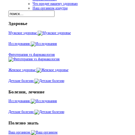
Что вредит нашему здоровью
Наш организм изнутри
Здоровье
Мужское здоровье
Исследования
Фитотерапия vs фармакология
Женское здоровье
Детские болезни
Болезни, лечение
Исследования
Детские болезни
Полезно знать
Ваш организм