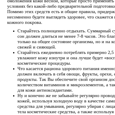
омоложения кожи весной, которые просто применять
условиях без какой-либо предварительной подготовки
Помимо этих средств есть и общие правила, придер
несомненно будете выглядеть здоровее, что скажется 
кожного покрова.
Старайтесь полноценно отдыхать. Суммарный 
сон должен длиться не менее 7-8 часов. Это бла
только на общее состояние организма, но и на к
свежей и сияющей.
Старайтесь ежедневно потреблять примерно 2,5
увлажнит кожу изнутри и она лучше будет «вос
косметические процедуры.
Что касается рациона здорового питания именно
должен включать в себя овощи, фрукты, орехи,
продукты. Так Вы обеспечите свой организм до
количеством витаминов и микроэлементов, а т
для кожи антиоксидантами.
Ну и конечно же не забывайте регулярно проводи
кожей, используя холодную воду в качестве сам
средства для умывания, регулярно убирая с лица
тела косметические средства, а также используя