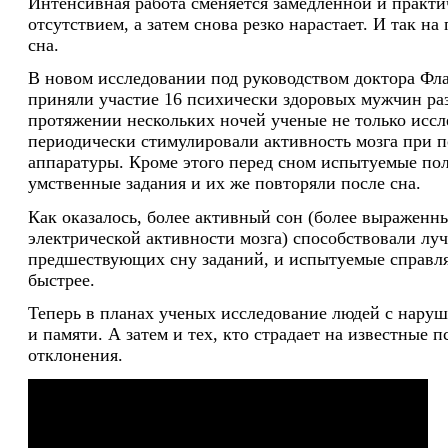
Интенсивная работа сменяется замедленной и практи
отсутствием, а затем снова резко нарастает. И так на
сна.
В новом исследовании под руководством доктора Фл
приняли участие 16 психически здоровых мужчин раз
протяжении нескольких ночей ученые не только иссл
периодически стимулировали активность мозга при 
аппаратуры. Кроме этого перед сном испытуемые по
умственные задания и их же повторяли после сна.
Как оказалось, более активный сон (более выраженн
электрической активности мозга) способствовали л
предшествующих сну заданий, и испытуемые справля
быстрее.
Теперь в планах ученых исследование людей с нару
и памяти. А затем и тех, кто страдает на известные
отклонения.