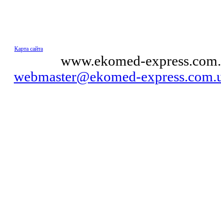
Карта сайта
© 2011
www.ekomed-express.com.
webmaster@ekomed-express.com.