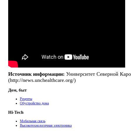
Источник информации:
Университет Северной Кар
(http://news.unchealthcare.org/)
Дом, быт
Рецепты
Обустройство дома
Hi-Tech
Мобильная связь
Высокотехнологичная электроника