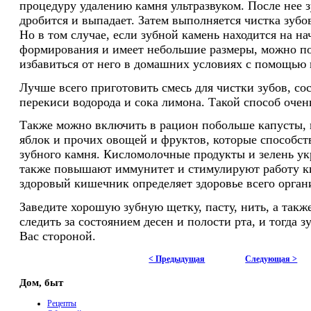
процедуру удалению камня ультразвуком. После нее 
дробится и выпадает. Затем выполняется чистка зуб
Но в том случае, если зубной камень находится на н
формирования и имеет небольшие размеры, можно п
избавиться от него в домашних условиях с помощью 
Лучше всего приготовить смесь для чистки зубов, со
перекиси водорода и сока лимона. Такой способ очен
Также можно включить в рацион побольше капусты, 
яблок и прочих овощей и фруктов, которые способст
зубного камня. Кисломолочные продукты и зелень ук
также повышают иммунитет и стимулируют работу к
здоровый кишечник определяет здоровье всего орган
Заведите хорошую зубную щетку, пасту, нить, а такж
следить за состоянием десен и полости рта, и тогда 
Вас стороной.
< Предыдущая
Следующая >
Дом, быт
Рецепты