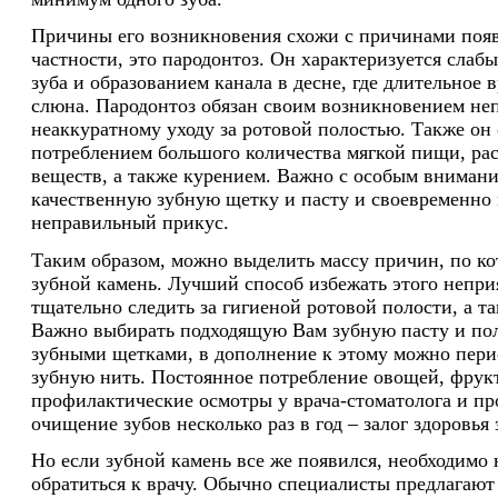
Причины его возникновения схожи с причинами появ
частности, это пародонтоз. Он характеризуется сла
зуба и образованием канала в десне, где длительное 
слюна. Пародонтоз обязан своим возникновением не
неаккуратному уходу за ротовой полостью. Также он
потреблением большого количества мягкой пищи, р
веществ, а также курением. Важно с особым вниман
качественную зубную щетку и пасту и своевременно
неправильный прикус.
Таким образом, можно выделить массу причин, по ко
зубной камень. Лучший способ избежать этого непри
тщательно следить за гигиеной ротовой полости, а т
Важно выбирать подходящую Вам зубную пасту и по
зубными щетками, в дополнение к этому можно пери
зубную нить. Постоянное потребление овощей, фрук
профилактические осмотры у врача-стоматолога и п
очищение зубов несколько раз в год – залог здоровья 
Но если зубной камень все же появился, необходимо
обратиться к врачу. Обычно специалисты предлагают