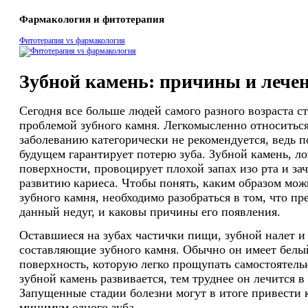
Фармакология и фитотерапия
Фитотерапия vs фармакология
Зубной камень: причины и лече
Сегодня все больше людей самого разного возраста с
проблемой зубного камня. Легкомысленно относитьс
заболеванию категорически не рекомендуется, ведь 
будущем гарантирует потерю зуба. Зубной камень, л
поверхности, провоцирует плохой запах изо рта и за
развитию кариеса. Чтобы понять, каким образом мож
зубного камня, необходимо разобраться в том, что пр
данный недуг, и каковы причины его появления.
Оставшиеся на зубах частички пищи, зубной налет и
составляющие зубного камня. Обычно он имеет бел
поверхность, которую легко прощупать самостоятель
зубной камень развивается, тем труднее он лечится 
Запущенные стадии болезни могут в итоге привести 
минимум одного зуба.