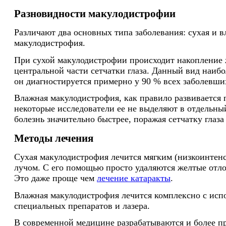
Разновидности макулодистрофии
Различают два основных типа заболевания: сухая и 
макулодистрофия.
При сухой макулодистрофии происходит накопление 
центральной части сетчатки глаза. Данный вид наибо
он диагностируется примерно у 90 % всех заболевши
Влажная макулодистрофия, как правило развивается 
некоторые исследователи ее не выделяют в отдельный
болезнь значительно быстрее, поражая сетчатку глаза
Методы лечения
Сухая макулодистрофия лечится мягким (низкоинтен
лучом. С его помощью просто удаляются желтые отло
Это даже проще чем
лечение катаракты
.
Влажная макулодистрофия лечится комплексно с исп
специальных препаратов и лазера.
В современной медицине разрабатываются и более п