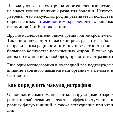
Правда ученые, не смотря на многочисленные исслед
не знают точной причины развития болезни. Некотор
уверены, что макулодистрофия развивается вследстви
определенных
витаминов и микроэлементов
, наприм
витаминов С и Е, а также цинка.
Другие исследователи также грешат на микроэлемент
Так они отмечают, что высокий риск развития заболе
неправильным рационом питания и в частности при 
большого количества насыщенных жиров. В то же в
жиры по их мнению, наоборот, препятствуют развит
Еще одни исследования в очередной раз подтвержда
влияние табачного дыма на наш организм в целом и н
частности.
Как определить макулодистрофию
Основными симптомами, сигнализирующими о зарож
развитии заболевания являются: эффект затуманиван
ровных фигур и линий, а также затруднение при чте
лиц.