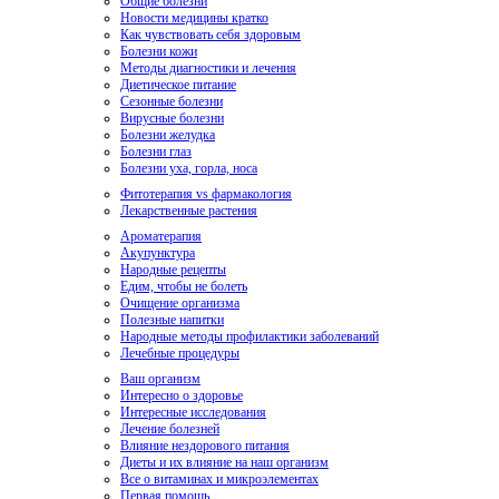
Общие болезни
Новости медицины кратко
Как чувствовать себя здоровым
Болезни кожи
Методы диагностики и лечения
Диетическое питание
Сезонные болезни
Вирусные болезни
Болезни желудка
Болезни глаз
Болезни уха, горла, носа
Фитотерапия vs фармакология
Лекарственные растения
Ароматерапия
Акупунктура
Народные рецепты
Едим, чтобы не болеть
Очищение организма
Полезные напитки
Народные методы профилактики заболеваний
Лечебные процедуры
Ваш организм
Интересно о здоровье
Интересные исследования
Лечение болезней
Влияние нездорового питания
Диеты и их влияние на наш организм
Все о витаминах и микроэлементах
Первая помощь